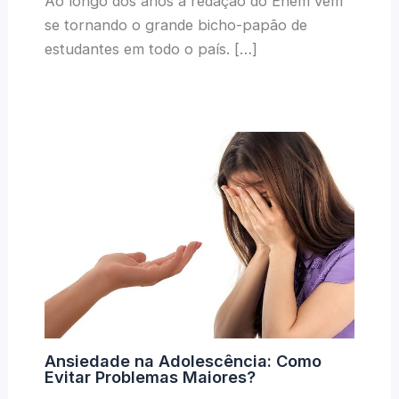
Ao longo dos anos a redação do Enem vem
se tornando o grande bicho-papão de
estudantes em todo o país. […]
Ansiedade na Adolescência: Como
Evitar Problemas Maiores?