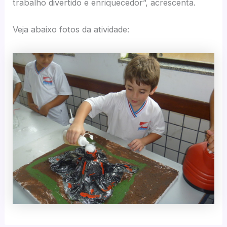
trabalho divertido e enriquecedor”, acrescenta.
Veja abaixo fotos da atividade: