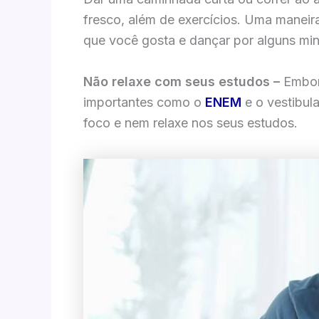
fresco, além de exercícios. Uma maneira 
que você gosta e dançar por alguns min
Não relaxe com seus estudos –
Embora
importantes como o
ENEM
e o vestibul
foco e nem relaxe nos seus estudos.