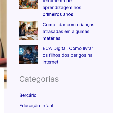
ferramenta de
aprendizagem nos
primeiros anos
Como lidar com crianças
atrasadas em algumas
matérias
ECA Digital: Como livrar
os filhos dos perigos na
internet
Categorias
Berçário
Educação Infantil