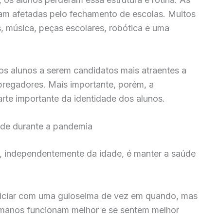
ram afetadas pelo fechamento de escolas. Muitos
s, música, peças escolares, robótica e uma
 os alunos a serem candidatos mais atraentes a
pregadores. Mais importante, porém, a
arte importante da identidade dos alunos.
dade durante a pandemia
r, independentemente da idade, é manter a saúde
liciar com uma guloseima de vez em quando, mas
umanos funcionam melhor e se sentem melhor