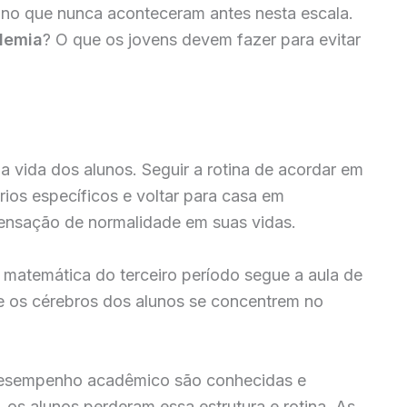
ano que nunca aconteceram antes nesta escala.
demia
? O que os jovens devem fazer para evitar
 a vida dos alunos. Seguir a rotina de acordar em
rios específicos e voltar para casa em
ensação de normalidade em suas vidas.
e matemática do terceiro período segue a aula de
e os cérebros dos alunos se concentrem no
desempenho acadêmico são conhecidas e
 os alunos perderam essa estrutura e rotina. As