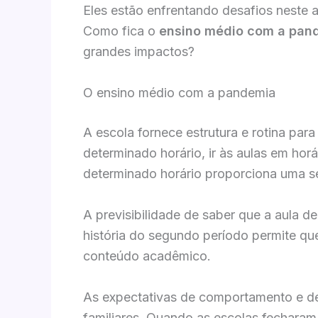
Eles estão enfrentando desafios neste 
Como fica o
ensino médio com a pan
grandes impactos?
O ensino médio com a pandemia
A escola fornece estrutura e rotina para
determinado horário, ir às aulas em horá
determinado horário proporciona uma s
A previsibilidade de saber que a aula d
história do segundo período permite qu
conteúdo acadêmico.
As expectativas de comportamento e 
familiares. Quando as escolas fecharam,