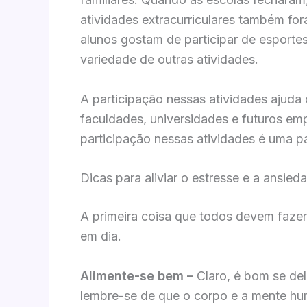
atividades extracurriculares também fo
alunos gostam de participar de esporte
variedade de outras atividades.
A participação nessas atividades ajuda
faculdades, universidades e futuros em
participação nessas atividades é uma p
Dicas para aliviar o estresse e a ansie
A primeira coisa que todos devem faze
em dia.
Alimente-se bem –
Claro, é bom se de
lembre-se de que o corpo e a mente h