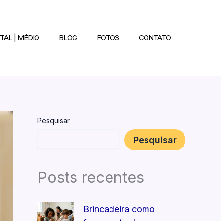
TAL | MÉDIO
BLOG
FOTOS
CONTATO
Pesquisar
Pesquisar
Posts recentes
Brincadeira como