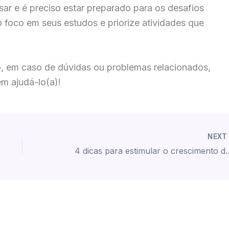
sar e é preciso estar preparado para os desafios
foco em seus estudos e priorize atividades que
o, em caso de dúvidas ou problemas relacionados,
em ajudá-lo(a)!
NEX
4 dicas para estimular o crescimen