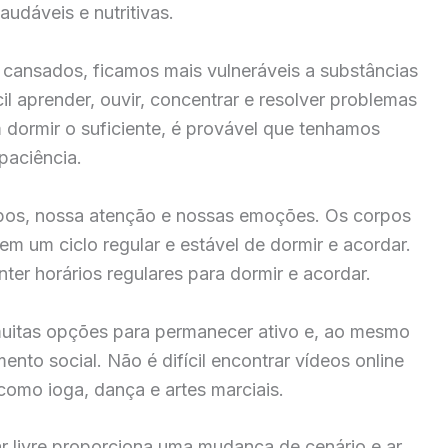
dáveis ​​e nutritivas.
ansados, ficamos mais vulneráveis ​​a substâncias
cil aprender, ouvir, concentrar e resolver problemas
dormir o suficiente, é provável que tenhamos
paciência.
orpos, nossa atenção e nossas emoções. Os corpos
m um ciclo regular e estável de dormir e acordar.
nter horários regulares para dormir e acordar.
uitas opções para permanecer ativo e, ao mesmo
mento social. Não é difícil encontrar vídeos online
 como ioga, dança e artes marciais.
r livre proporciona uma mudança de cenário e ar