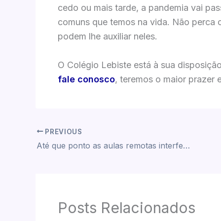
cedo ou mais tarde, a pandemia vai pas
comuns que temos na vida. Não perca o 
podem lhe auxiliar neles.
O Colégio Lebiste está à sua disposiçã
fale conosco
, teremos o maior prazer 
PREVIOUS
Até que ponto as aulas remotas interferem no aprendizado de seu filho?
Posts Relacionados