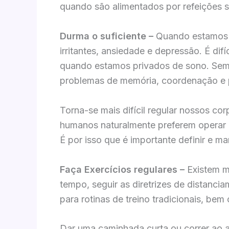
quando são alimentados por refeições sau
Durma o suficiente –
Quando estamos c
irritantes, ansiedade e depressão. É difí
quando estamos privados de sono. Sem 
problemas de memória, coordenação e 
Torna-se mais difícil regular nossos c
humanos naturalmente preferem operar e
É por isso que é importante definir e ma
Faça Exercícios regulares –
Existem m
tempo, seguir as diretrizes de distancia
para rotinas de treino tradicionais, bem
Dar uma caminhada curta ou correr ao a