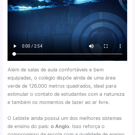
Além de salas de aula confortáveis e bem
equipadas, o colégio dispõe ainda de uma área
verde de 126.000 metros quadrados, ideal para
estimular o contato de estudantes com a natureza
e também os momentos de lazer ao ar livre.
O Lebiste ainda possui um dos melhores sistemas
de ensino do país:
o Anglo
. Isso reforça o
compromisso da escola com a qualidade de ensino,