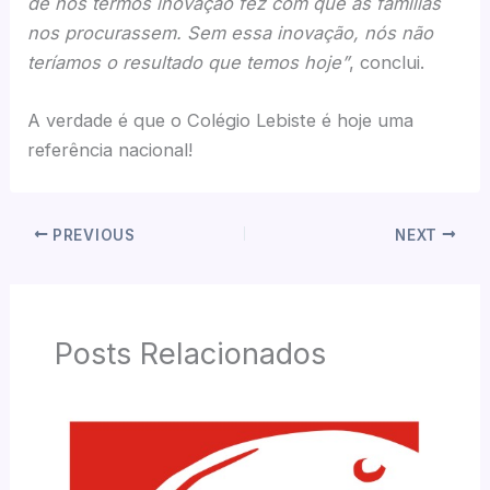
de nós termos inovação fez com que as famílias
nos procurassem. Sem essa inovação, nós não
teríamos o resultado que temos hoje”
, conclui.
A verdade é que o Colégio Lebiste é hoje uma
referência nacional!
PREVIOUS
NEXT
Posts Relacionados