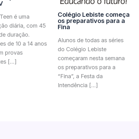
V
Colégio Lebiste começa
 Teen é uma
os preparativos para a
ão diária, com 45
Fina
de duração.
Alunos de todas as séries
es de 10 a 14 anos
do Colégio Lebiste
am provas
começaram nesta semana
tes […]
os preparativos para a
“Fina”, a Festa da
Intendência […]