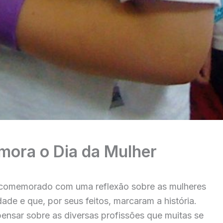
mora o Dia da Mulher
i comemorado com uma reflexão sobre as mulheres
ade e que, por seus feitos, marcaram a história.
pensar sobre as diversas profissões que muitas se