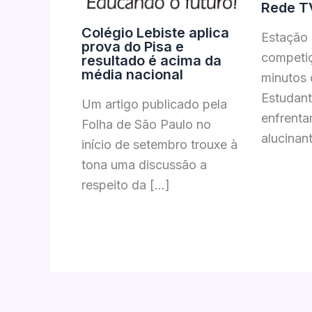
Rede T
Colégio Lebiste aplica
Estação
prova do Pisa e
competiç
resultado é acima da
média nacional
minutos 
Estudant
Um artigo publicado pela
enfrent
Folha de São Paulo no
alucinan
início de setembro trouxe à
tona uma discussão a
respeito da […]