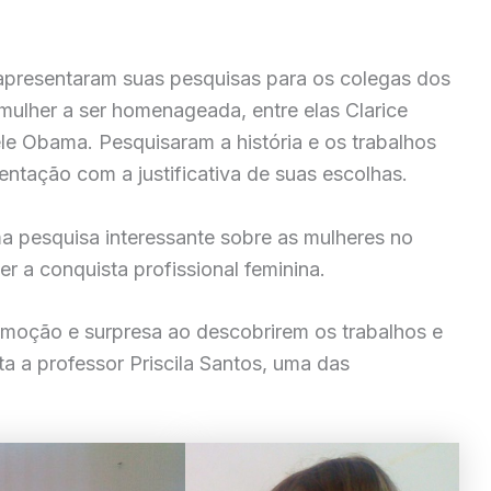
 apresentaram suas pesquisas para os colegas dos
ulher a ser homenageada, entre elas Clarice
le Obama. Pesquisaram a história e os trabalhos
entação com a justificativa de suas escolhas.
ma pesquisa interessante sobre as mulheres no
 a conquista profissional feminina.
emoção e surpresa ao descobrirem os trabalhos e
a a professor Priscila Santos, uma das