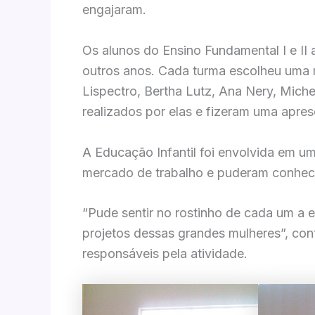
engajaram.
Os alunos do Ensino Fundamental I e II
outros anos. Cada turma escolheu uma m
Lispectro, Bertha Lutz, Ana Nery, Miche
realizados por elas e fizeram uma apres
A Educação Infantil foi envolvida em u
mercado de trabalho e puderam conhecer
“Pude sentir no rostinho de cada um a 
projetos dessas grandes mulheres”, cont
responsáveis pela atividade.