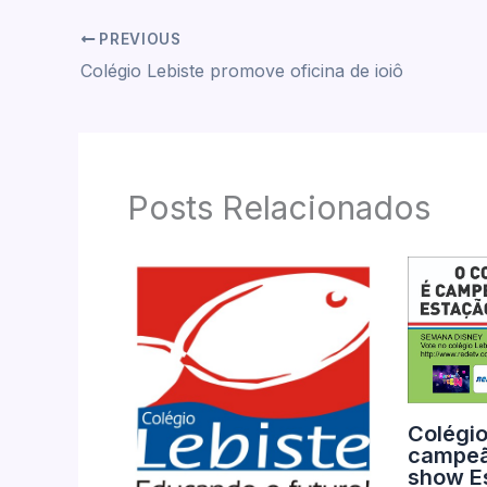
PREVIOUS
Colégio Lebiste promove oficina de ioiô
Posts Relacionados
Colégio
campeã
show E