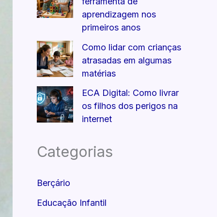
ferramenta de
aprendizagem nos
primeiros anos
Como lidar com crianças
atrasadas em algumas
matérias
ECA Digital: Como livrar
os filhos dos perigos na
internet
Categorias
Berçário
Educação Infantil