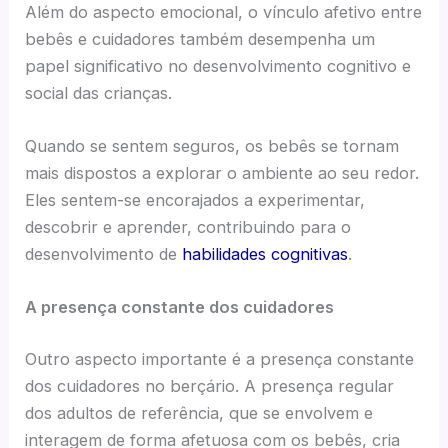
Além do aspecto emocional, o vínculo afetivo entre
bebês e cuidadores também desempenha um
papel significativo no desenvolvimento cognitivo e
social das crianças.
Quando se sentem seguros, os bebês se tornam
mais dispostos a explorar o ambiente ao seu redor.
Eles sentem-se encorajados a experimentar,
descobrir e aprender, contribuindo para o
desenvolvimento de
habilidades cognitivas
.
A presença constante dos cuidadores
Outro aspecto importante é a presença constante
dos cuidadores no berçário. A presença regular
dos adultos de referência, que se envolvem e
interagem de forma afetuosa com os bebês, cria