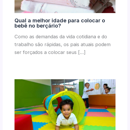
Qual a melhor idade para colocar o
bebê no berçário?
Como as demandas da vida cotidiana e do
trabalho são rápidas, os pais atuais podem
ser forçados a colocar seus […]